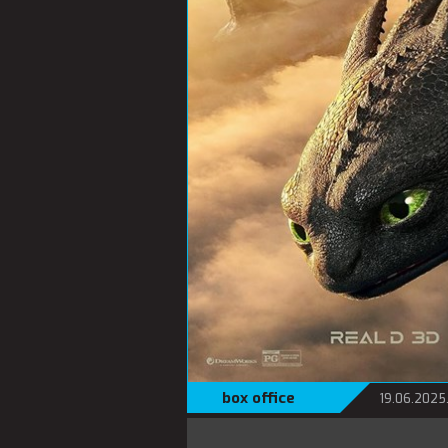
box office
19.06.2025