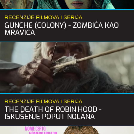
RECENZIJE FILMOVA I SERIJA
GUNCHE (COLONY) - ZOMBIĆA KAO
MRAVIĆA
RECENZIJE FILMOVA I SERIJA
THE DEATH OF ROBIN HOOD -
ISKUŠENJE POPUT NOLANA