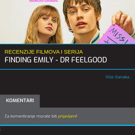
RECENZIJE FILMOVA I SERIJA
FINDING EMILY - DR FEELGOOD
Više članaka...
KOMENTARI
Za komentiranje morate biti
prijavljeni
!
;