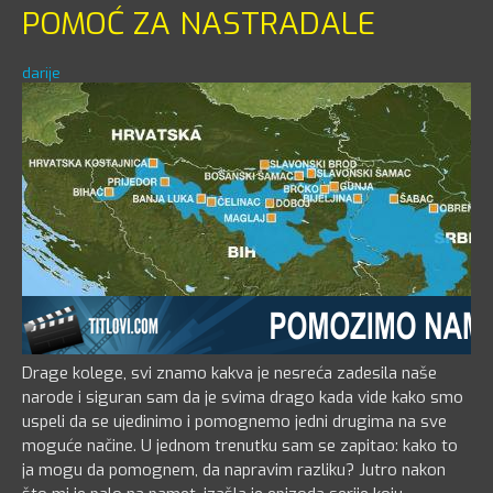
POMOĆ ZA NASTRADALE
darije
Drage kolege, svi znamo kakva je nesreća zadesila naše
narode i siguran sam da je svima drago kada vide kako smo
uspeli da se ujedinimo i pomognemo jedni drugima na sve
moguće načine. U jednom trenutku sam se zapitao: kako to
ja mogu da pomognem, da napravim razliku? Jutro nakon