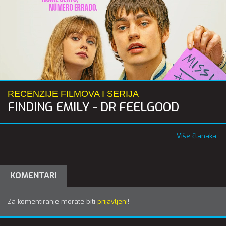
RECENZIJE FILMOVA I SERIJA
FINDING EMILY - DR FEELGOOD
Više članaka...
KOMENTARI
Za komentiranje morate biti
prijavljeni
!
;