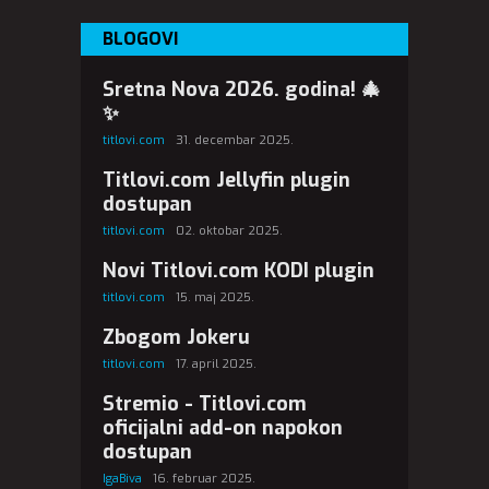
BLOGOVI
Sretna Nova 2026. godina! 🎄
✨
titlovi.com
31. decembar 2025.
Titlovi.com Jellyfin plugin
dostupan
titlovi.com
02. oktobar 2025.
Novi Titlovi.com KODI plugin
titlovi.com
15. maj 2025.
Zbogom Jokeru
titlovi.com
17. april 2025.
Stremio - Titlovi.com
oficijalni add-on napokon
dostupan
IgaBiva
16. februar 2025.