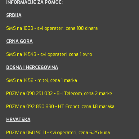
INFORMACIJE ZA POMOĆ:
SRBIJA
SMS na 1003 - svi operateri, cena 100 dinara
CRNA GORA
SMS na 14543 - svi operateri, cena 1 evro
BOSNA I HERCEGOVINA
SMS na 1458 - m:tel, cena 1 marka
POZIV na 090 291 032 - BH Telecom, cena 2 marke
POZIV na 092 890 830 - HT Eronet, cena 1.8 maraka
HRVATSKA
POZIV na 060 90 11 - svi operateri, cena 6.25 kuna