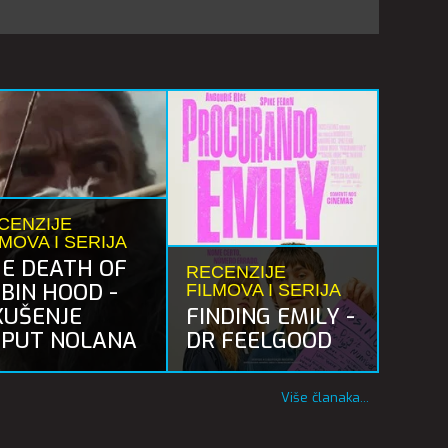
CENZIJE
LMOVA I SERIJA
E DEATH OF
RECENZIJE
BIN HOOD -
FILMOVA I SERIJA
KUŠENJE
FINDING EMILY -
PUT NOLANA
DR FEELGOOD
Više članaka...