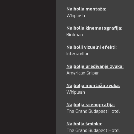
Najbolja montaža
:
Whiplash
Najbolja kinematografija
:
Birdman
Najbolji vizuelni efekti
:
Interstellar
Najbolje uređivanje zvuka
:
American Sniper
Najbolja montaža zvuka
:
Whiplash
Najbolja scenografija:
The Grand Budapest Hotel
Najbolja šminka
:
The Grand Budapest Hotel