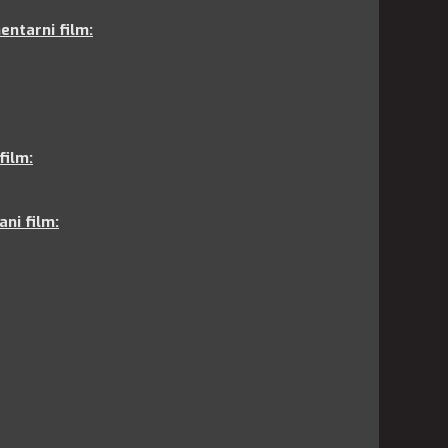
entarni film
:
film:
ani film: