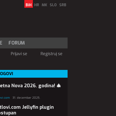
BiH
HR
MK
SLO
SRB
E
FORUM
Prijavi se
Registruj se
LOGOVI
etna Nova 2026. godina! 🎄
lovi.com
31. decembar 2025.
tlovi.com Jellyfin plugin
ostupan