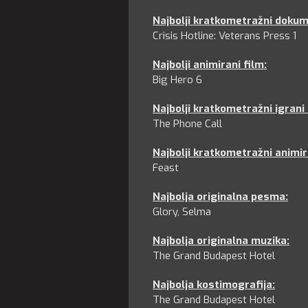
Najbolji kratkometražni dokum
Crisis Hotline: Veterans Press 1
Najbolji animirani film
:
Big Hero 6
Najbolji kratkometražni igrani 
The Phone Call
Najbolji kratkometražni animir
Feast
Najbolja originalna pesma
:
Glory, Selma
Najbolja originalna muzika
:
The Grand Budapest Hotel
Najbolja kostimografija
:
The Grand Budapest Hotel