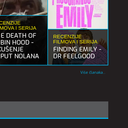
CENZIJE
LMOVA I SERIJA
E DEATH OF
RECENZIJE
BIN HOOD -
FILMOVA I SERIJA
KUŠENJE
FINDING EMILY -
PUT NOLANA
DR FEELGOOD
Više članaka...