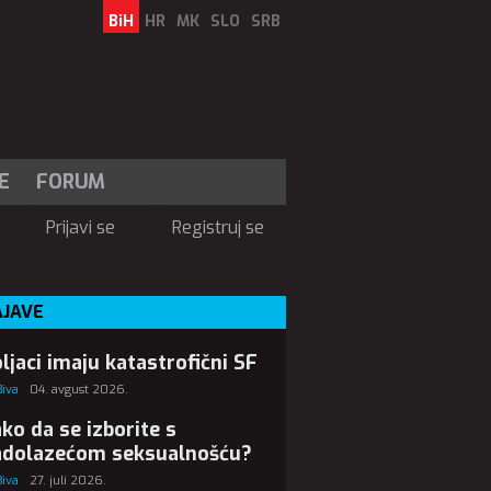
BiH
HR
MK
SLO
SRB
E
FORUM
Prijavi se
Registruj se
AJAVE
ljaci imaju katastrofični SF
Biva
04. avgust 2026.
ko da se izborite s
adolazećom seksualnošću?
Biva
27. juli 2026.