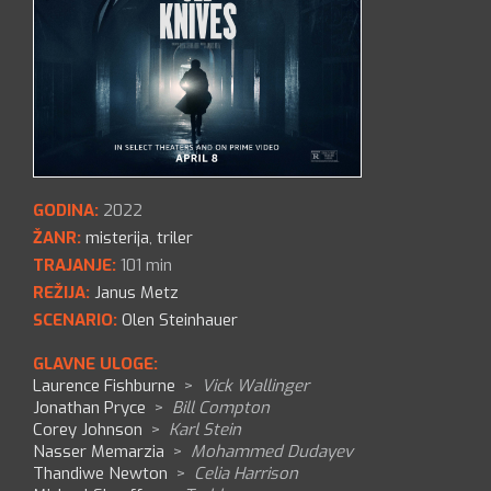
GODINA:
2022
ŽANR:
misterija
,
triler
TRAJANJE:
101 min
REŽIJA:
Janus Metz
SCENARIO:
Olen Steinhauer
GLAVNE ULOGE:
Laurence Fishburne
>
Vick Wallinger
Jonathan Pryce
>
Bill Compton
Corey Johnson
>
Karl Stein
Nasser Memarzia
>
Mohammed Dudayev
Thandiwe Newton
>
Celia Harrison