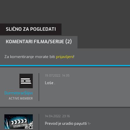
SLIČNO ZA POGLEDATI
KOMENTARI FILMA/SERIJE (2)
Za komentiranje morate biti
prijavljeni
!
19.07.2022. 14:35
Loše .
DurmitoracŠljivo
ACTIVE MEMBER
14.04.2022. 23:16
Prevod je uradio payutti ✨