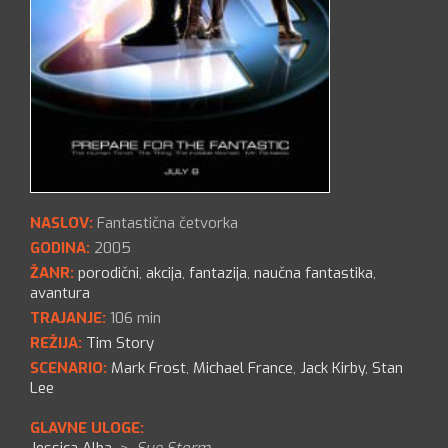
NASLOV:
Fantastična četvorka
GODINA:
2005
ŽANR:
porodični
,
akcija
,
fantazija
,
naučna fantastika
,
avantura
TRAJANJE:
106 min
REŽIJA:
Tim Story
SCENARIO:
Mark Frost
,
Michael France
,
Jack Kirby
,
Stan
Lee
GLAVNE ULOGE: