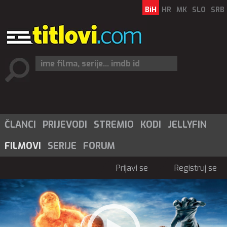
BiH
HR
MK
SLO
SRB
ČLANCI
PRIJEVODI
STREMIO
KODI
JELLYFIN
FILMOVI
SERIJE
FORUM
Prijavi se
Registruj se