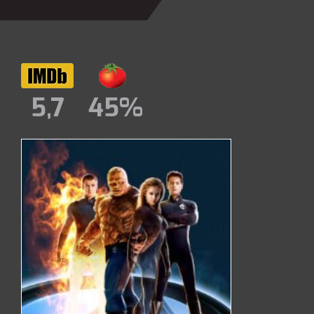
5,7
45%