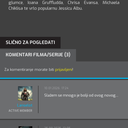
glumce, Ioana Gruffludda, Chrisa Evansa, Michaela
Chiklisa te vrlo popularnu Jessicu Albu.
SLIČNO ZA POGLEDATI
KOMENTARI FILMA/SERIJE (3)
Za komentiranje morate biti
prijavljeni
!
10.01.2026. 17:24
Slažem se mnogo je bolji od ovog novog...
Lanselot
ACTIVE MEMBER