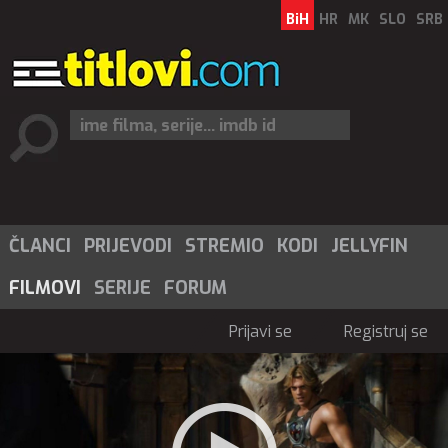
BiH
HR
MK
SLO
SRB
ČLANCI
PRIJEVODI
STREMIO
KODI
JELLYFIN
FILMOVI
SERIJE
FORUM
Prijavi se
Registruj se