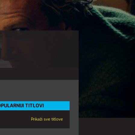
PULARNIJI TITLOVI
Prikaži sve titlove