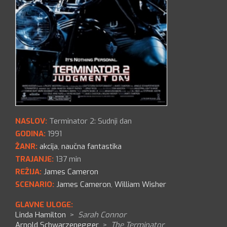
NASLOV:
Terminator 2: Sudnji dan
GODINA:
1991
ŽANR:
akcija
,
naučna fantastika
TRAJANJE:
137 min
REŽIJA:
James Cameron
SCENARIO:
James Cameron
,
William Wisher
GLAVNE ULOGE:
Linda Hamilton
>
Sarah Connor
Arnold Schwarzenegger
>
The Terminator