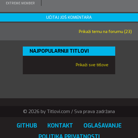
EXTREME MEMBER
UČITAJ JOŠ KOMENTARA
Prikaži temu na forumu (23)
NAJPOPULARNIJI TITLOVI
Prikaži sve titlove
© 2026 by Titlovi.com / Sva prava zadržana
GITHUB
KONTAKT
OGLAŠAVANJE
POLITIKA PRIVATNOSTI