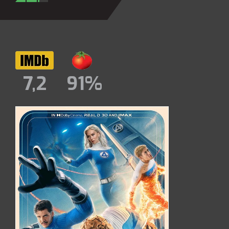
7,2
91%