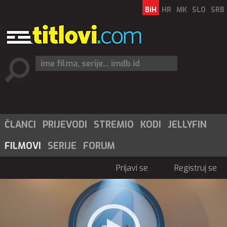
BiH
HR
MK
SLO
SRB
ČLANCI
PRIJEVODI
STREMIO
KODI
JELLYFIN
FILMOVI
SERIJE
FORUM
Prijavi se
Registruj se