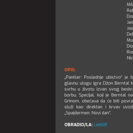
Mi
Raf
Do
Ja
Ja
De
Mu
Dón
Ro
Ni
OPIS:
„Panišer: Poslednje ubistvo“ je 
glavnu ulogu igra Džon Berntal 
svrhu u životu izvan svog beskra
borbu. Specijal, koji je Berntal
Grinom, obećava da će biti povr
služi kao direktan i krvav uvo
„Spajdermen: Novi dan“.
OBRADIO/LA:
LekiGR