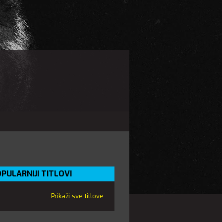
PULARNIJI TITLOVI
Prikaži sve titlove