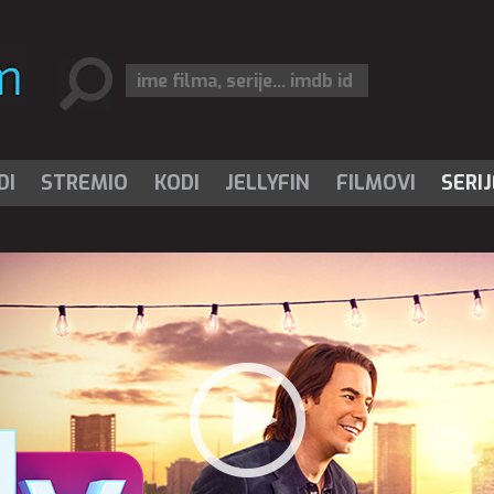
DI
STREMIO
KODI
JELLYFIN
FILMOVI
SERIJ