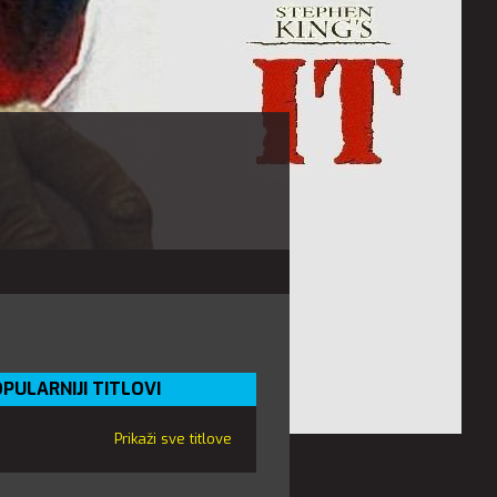
PULARNIJI TITLOVI
Prikaži sve titlove