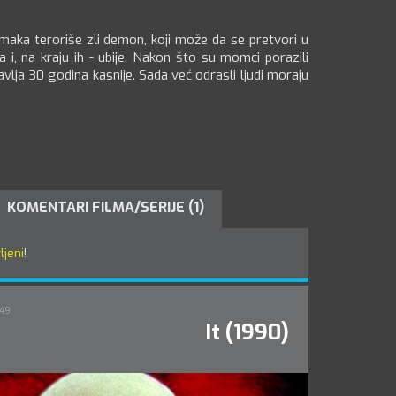
aka teroriše zli demon, koji može da se pretvori u
 i, na kraju ih - ubije. Nakon što su momci porazili
lja 30 godina kasnije. Sada već odrasli ljudi moraju
KOMENTARI FILMA/SERIJE (1)
ljeni
!
:49
It (1990)