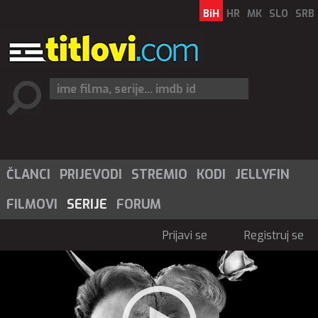
BiH
HR
MK
SLO
SRB
ČLANCI
PRIJEVODI
STREMIO
KODI
JELLYFIN
FILMOVI
SERIJE
FORUM
Prijavi se
Registruj se