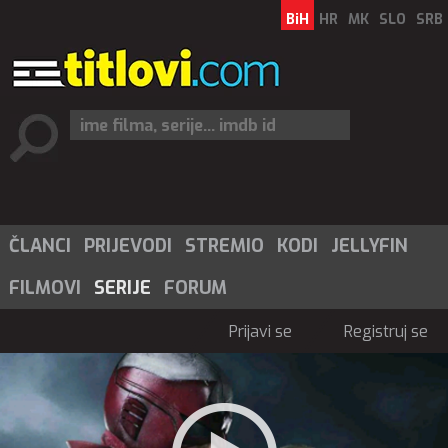
BiH
HR
MK
SLO
SRB
ČLANCI
PRIJEVODI
STREMIO
KODI
JELLYFIN
FILMOVI
SERIJE
FORUM
Prijavi se
Registruj se