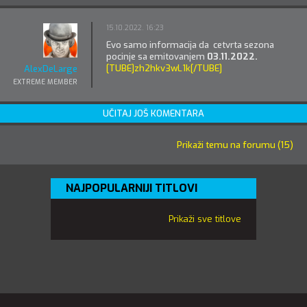
15.10.2022. 16:23
Evo samo informacija da cetvrta sezona
pocinje sa emitovanjem
03.11.2022.
[TUBE]zh2hkv3wL1k[/TUBE]
AlexDeLarge
EXTREME MEMBER
UČITAJ JOŠ KOMENTARA
Prikaži temu na forumu (15)
NAJPOPULARNIJI TITLOVI
Prikaži sve titlove