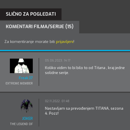
SLIČNO ZA POGLEDATI
KOMENTARI FILMA/SERIJE (15)
Za komentiranje morate biti
prijavljeni
!
05.06.2023. 14:17
Koliko vidim to bi bilo to od Titana , kraj jedne
solidne serije.
Freak37
EXTREME MEMBER
02.11.2022. 01:48
Nastavljam sa prevođenjem TITANA, sezona
4. Pozz!
JOKER
THE LEGEND OF