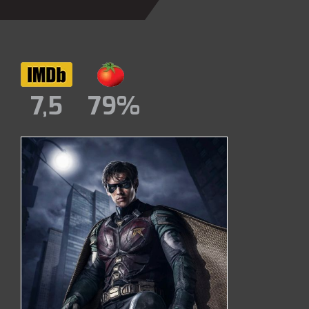
7,5
79%