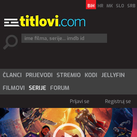
BiH
HR
MK
SLO
SRB
ČLANCI
PRIJEVODI
STREMIO
KODI
JELLYFIN
FILMOVI
SERIJE
FORUM
Prijavi se
Registruj se