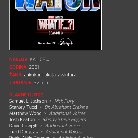
NASLOV:
KAJ, ČE ...
GODINA:
2021
ŽANR:
animirani
,
akcija
,
avantura
TRAJANJE:
32 min
GLAVNE ULOGE:
Samuel L. Jackson
>
Nick Fury
Stanley Tucci
>
Dr. Abraham Erskine
Matthew Wood
>
Additional Voices
Josh Keaton
>
Skinny Steve Rogers
David Cowgill
>
Additional Voices
Terri Douglas
>
Additional Voices